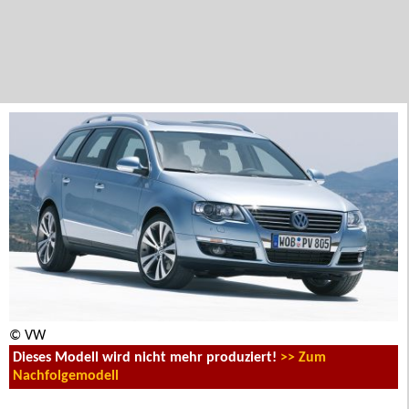
© VW
Dieses Modell wird nicht mehr produziert!
>> Zum
Nachfolgemodell