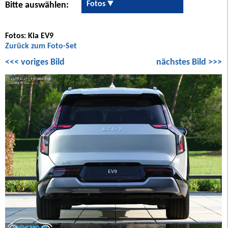
Fotos
Bitte auswählen:
Fotos: Kia EV9
Zurück zum Foto-Set
<<< voriges Bild
nächstes Bild >>>