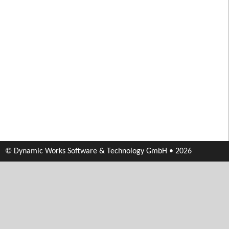
© Dynamic Works Software & Technology GmbH • 2026