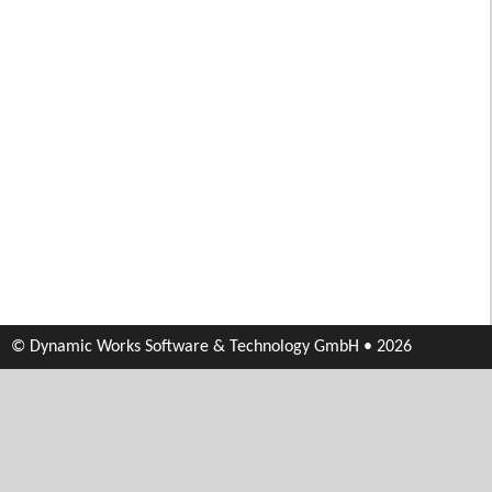
© Dynamic Works Software & Technology GmbH • 2026