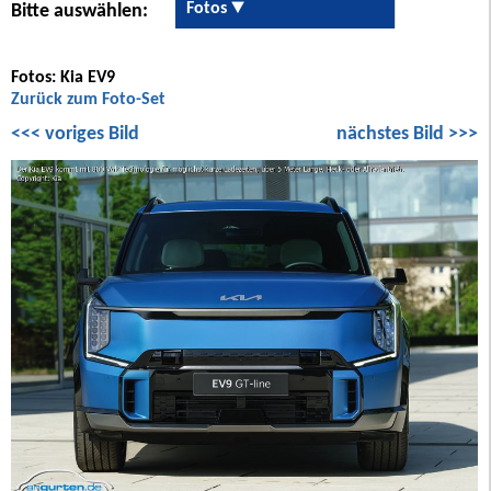
Fotos
Bitte auswählen:
Fotos: Kia EV9
Zurück zum Foto-Set
<<< voriges Bild
nächstes Bild >>>