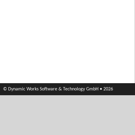
© Dynamic Works Software & Technology GmbH • 2026