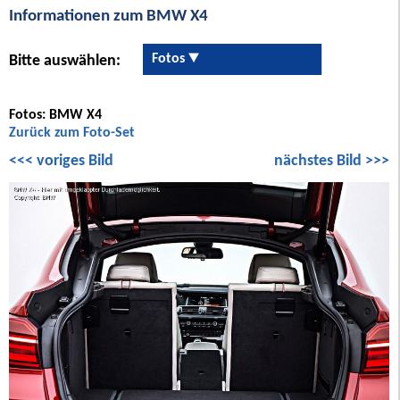
Informationen zum BMW X4
Fotos
Bitte auswählen:
Fotos: BMW X4
Zurück zum Foto-Set
<<< voriges Bild
nächstes Bild >>>