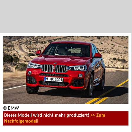
© BMW
Dieses Modell wird nicht mehr produziert!
>> Zum
Nachfolgemodell