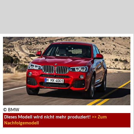
© BMW
Dieses Modell wird nicht mehr produziert!
>> Zum
Nachfolgemodell