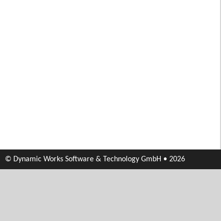
© Dynamic Works Software & Technology GmbH • 2026