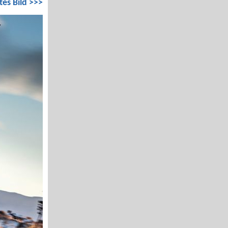
tes Bild >>>