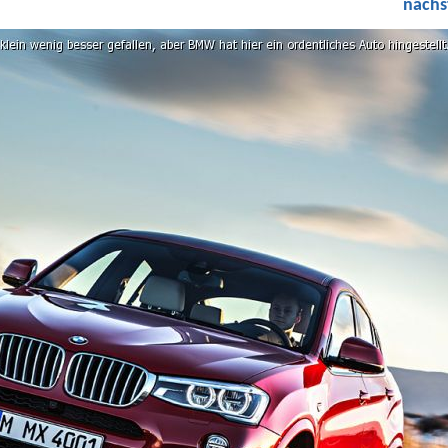
nächs