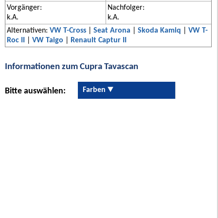
Vorgänger:
Nachfolger:
k.A.
k.A.
Alternativen:
VW T-Cross
|
Seat Arona
|
Skoda Kamiq
|
VW T-
Roc II
|
VW Taigo
|
Renault Captur II
Informationen zum Cupra Tavascan
Farben
Bitte auswählen: