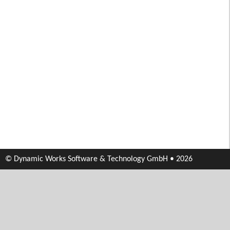
© Dynamic Works Software & Technology GmbH • 2026