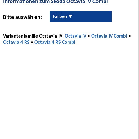
Informationen zum Skoda Octavia IV Combi
Farben
Bitte auswählen:
Variantenfamilie Ocrtavia IV
:
Octavia IV
•
Octavia IV Combi
•
Octavia 4 RS
•
Octavia 4 RS Combi