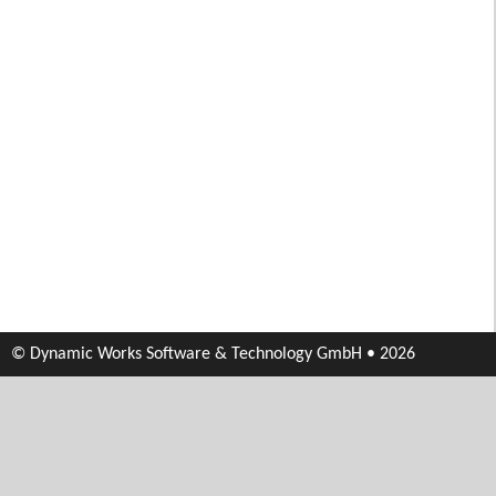
© Dynamic Works Software & Technology GmbH • 2026