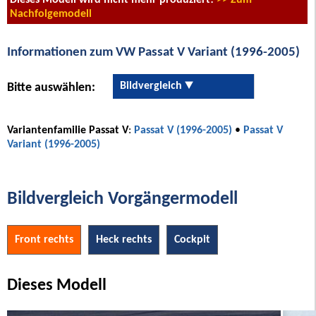
Dieses Modell wird nicht mehr produziert!
>> Zum
Nachfolgemodell
Informationen zum VW Passat V Variant (1996-2005)
Bildvergleich
Bitte auswählen:
Variantenfamilie Passat V
:
Passat V (1996-2005)
•
Passat V
Variant (1996-2005)
Bildvergleich Vorgängermodell
Front rechts
Heck rechts
Cockpit
Dieses Modell