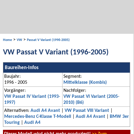
>
>
Home
VW
Passat V Variant (1996-2005)
VW Passat V Variant (1996-2005)
Baureihen-Infos
Baujahr:
Segment:
1996 - 2005
Mittelklasse (Kombis)
Vorgänger:
Nachfolger:
VW Passat IV Variant (1993-
VW Passat VI Variant (2005-
1997)
2010) (B6)
Alternativen:
Audi A4 Avant
|
VW Passat VIII Variant
|
Mercedes-Benz C-Klasse T-Modell
|
Audi A4 Avant
|
BMW 3er
Touring
|
Audi A4