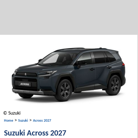
© Suzuki
>
>
Home
Suzuki
Across 2027
Suzuki Across 2027