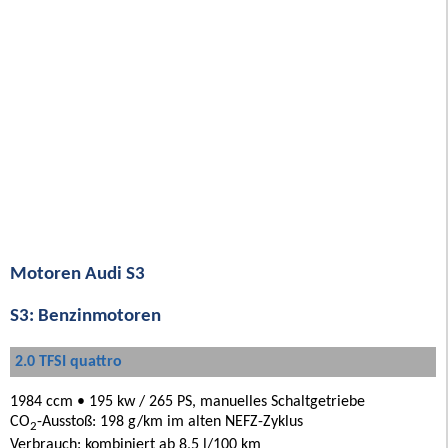
Motoren Audi S3
S3: Benzinmotoren
2.0 TFSI quattro
1984 ccm • 195 kw / 265 PS, manuelles Schaltgetriebe
CO
-Ausstoß: 198 g/km im alten NEFZ-Zyklus
2
Verbrauch: kombiniert ab 8,5 l/100 km