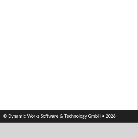
© Dynamic Works Software & Technology GmbH • 2026