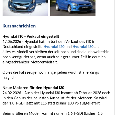
Kurznachrichten
Hyundai i10 - Verkauf eingestellt
17.06.2026 - Hyundai hat im Juni den Verkauf des i10 in
Deutschland eingestellt.
Hyundai i20
und
Hyundai i30
als
ältestes Modell verbleiben derzeit noch und sind auch weiterhin
noch konfigurierbar, wenn auch seit geraumer Zeit in deutlich
eingeschränkter Motorenvielfalt.
Ob es die Fahrzeuge noch lange geben wird, ist allerdings
fraglich.
Neue Motoren für den Hyundai i30
24.02.2026 - Auch der Hyundai i30 kommt ab Februar 2026 noch
in den Genuss der neuesten Ausbaustufe der Motoren. So wird
der 1.0 T-GDI jetzt mit 115 statt bisher 100 PS ausgeliefert.
Beim größeren Modell kommt nun ein 1.6 T-GDI (bisher: 1.5