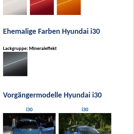
Ehemalige Farben Hyundai i30
Lackgruppe: Mineraleffekt
Vorgängermodelle Hyundai i30
i30
i30