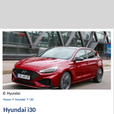
© Hyundai
>
>
Home
Hyundai
i30
Hyundai i30