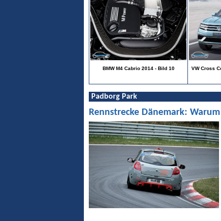
BMW M4 Cabrio 2014 - Bild 10
VW Cross Co
Padborg Park
Rennstrecke Dänemark: Warum Pa