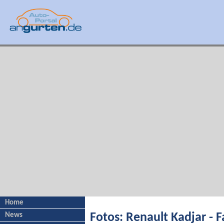
Home
News
Fotos: Renault Kadjar - Fa