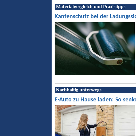
Materialvergleich und Praxistipps
Kantenschutz bei der Ladungssi
Nachhaltig unterwegs
E-Auto zu Hause laden: So senk