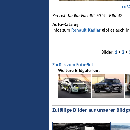
<< V
Renault Kadjar Facelift 2019 - Bild 42
Auto-Katalog
Infos zum
Renault Kadjar
gibt es auch i
Bilder:
1
•
2
•
Zurück zum Foto-Set
Weitere Bildgalerien:
Zufällige Bilder aus unserer Bildga