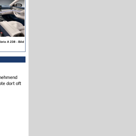
rio A 238 - Bild
zunehmend
te dort oft