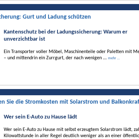
cherung: Gurt und Ladung schützen
Kantenschutz bei der Ladungssicherung: Warum er
unverzichtbar ist
Ein Transporter voller Möbel, Maschinenteile oder Paletten mit Me
– und mittendrin ein Zurrgurt, der nach wenigen ...
mehr ...
en Sie die Stromkosten mit Solarstrom und Balkonkra
Wer sein E-Auto zu Hause lädt
Wer sein E-Auto zu Hause mit selbst erzeugtem Solarstrom lädt, za
Kilowattstunde in aller Regel deutlich weniger als an einer öffentli