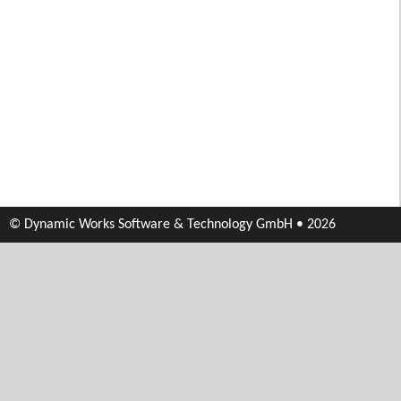
© Dynamic Works Software & Technology GmbH • 2026