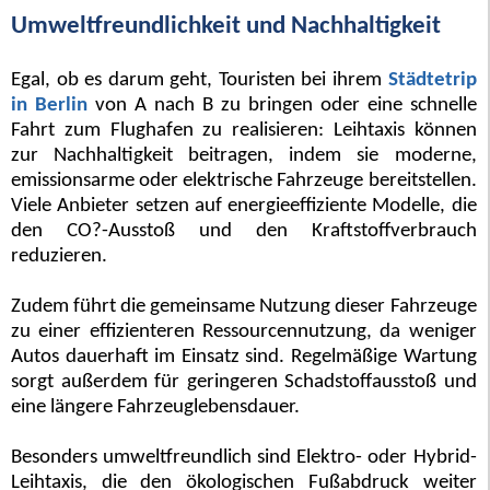
Umweltfreundlichkeit und Nachhaltigkeit
Egal, ob es darum geht, Touristen bei ihrem
Städtetrip
in Berlin
von A nach B zu bringen oder eine schnelle
Fahrt zum Flughafen zu realisieren: Leihtaxis können
zur Nachhaltigkeit beitragen, indem sie moderne,
emissionsarme oder elektrische Fahrzeuge bereitstellen.
Viele Anbieter setzen auf energieeffiziente Modelle, die
den CO?-Ausstoß und den Kraftstoffverbrauch
reduzieren.
Zudem führt die gemeinsame Nutzung dieser Fahrzeuge
zu einer effizienteren Ressourcennutzung, da weniger
Autos dauerhaft im Einsatz sind. Regelmäßige Wartung
sorgt außerdem für geringeren Schadstoffausstoß und
eine längere Fahrzeuglebensdauer.
Besonders umweltfreundlich sind Elektro- oder Hybrid-
Leihtaxis, die den ökologischen Fußabdruck weiter