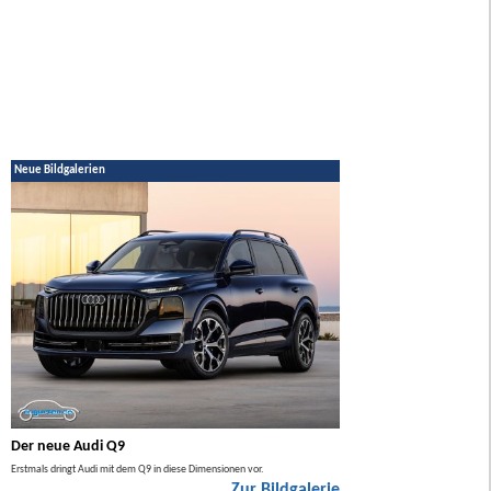
Neue Bildgalerien
Der neue Audi Q9
Der neue Mercedes GL
Erstmals dringt Audi mit dem Q9 in diese Dimensionen vor.
Der neue Mercedes GLA kommt zuers
Zur Bildgalerie