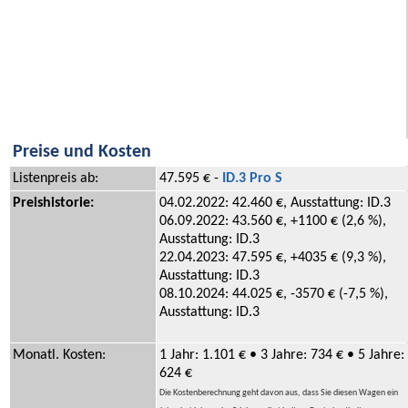
Preise und Kosten
Listenpreis ab:
47.595 € -
ID.3 Pro S
Preishistorie:
04.02.2022: 42.460 €, Ausstattung: ID.3
06.09.2022: 43.560 €, +1100 € (2,6 %),
Ausstattung: ID.3
22.04.2023: 47.595 €, +4035 € (9,3 %),
Ausstattung: ID.3
08.10.2024: 44.025 €, -3570 € (-7,5 %),
Ausstattung: ID.3
Monatl. Kosten:
1 Jahr: 1.101 € • 3 Jahre: 734 € • 5 Jahre:
624 €
Die Kostenberechnung geht davon aus, dass Sie diesen Wagen ein