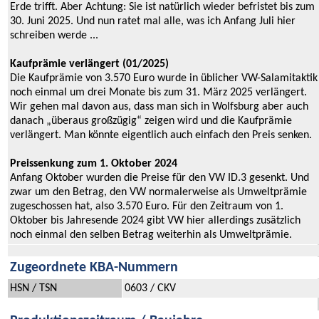
Erde trifft. Aber Achtung: Sie ist natürlich wieder befristet bis zum
30. Juni 2025. Und nun ratet mal alle, was ich Anfang Juli hier
schreiben werde ...
Kaufprämie verlängert (01/2025)
Die Kaufprämie von 3.570 Euro wurde in üblicher VW-Salamitaktik
noch einmal um drei Monate bis zum 31. März 2025 verlängert.
Wir gehen mal davon aus, dass man sich in Wolfsburg aber auch
danach „überaus großzügig“ zeigen wird und die Kaufprämie
verlängert. Man könnte eigentlich auch einfach den Preis senken.
Preissenkung zum 1. Oktober 2024
Anfang Oktober wurden die Preise für den VW ID.3 gesenkt. Und
zwar um den Betrag, den VW normalerweise als Umweltprämie
zugeschossen hat, also 3.570 Euro. Für den Zeitraum von 1.
Oktober bis Jahresende 2024 gibt VW hier allerdings zusätzlich
noch einmal den selben Betrag weiterhin als Umweltprämie.
Zugeordnete KBA-Nummern
HSN / TSN
0603 / CKV