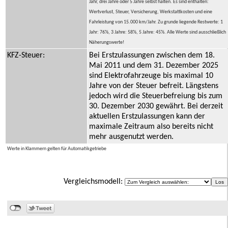
Jahr, drei Jahre oder 5 Jahre selbst halten. Es sind enthalten:
Wertverlust, Steuer, Versicherung, Werkstattkosten und eine
Fahrleistung von 15.000 km/Jahr. Zu grunde liegende Restwerte: 1
Jahr: 76%, 3 Jahre: 58%, 5 Jahre: 45%. Alle Werte sind ausschließlich
Näherungswerte!
KFZ-Steuer:
Bei Erstzulassungen zwischen dem 18.
Mai 2011 und dem 31. Dezember 2025
sind Elektrofahrzeuge bis maximal 10
Jahre von der Steuer befreit. Längstens
jedoch wird die Steuerbefreiung bis zum
30. Dezember 2030 gewährt. Bei derzeit
aktuellen Erstzulassungen kann der
maximale Zeitraum also bereits nicht
mehr ausgenutzt werden.
Werte in Klammern gelten für Automatikgetriebe
Vergleichsmodell: