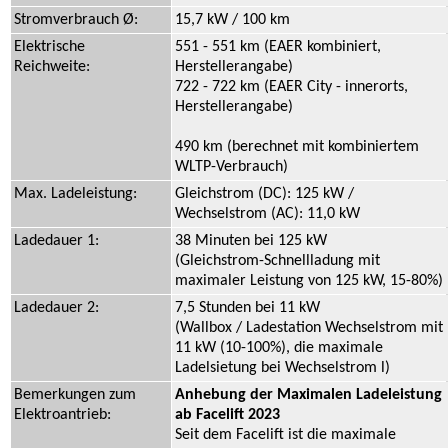
Stromverbrauch Ø:
15,7 kW / 100 km
Elektrische
551 - 551 km (EAER kombiniert,
Reichweite:
Herstellerangabe)
722 - 722 km (EAER City - innerorts,
Herstellerangabe)
490 km (berechnet mit kombiniertem
WLTP-Verbrauch)
Max. Ladeleistung:
Gleichstrom (DC): 125 kW /
Wechselstrom (AC): 11,0 kW
Ladedauer 1:
38 Minuten bei 125 kW
(Gleichstrom-Schnellladung mit
maximaler Leistung von 125 kW, 15-80%)
Ladedauer 2:
7,5 Stunden bei 11 kW
(Wallbox / Ladestation Wechselstrom mit
11 kW (10-100%), die maximale
Ladelsietung bei Wechselstrom l)
Bemerkungen zum
Anhebung der Maximalen Ladeleistung
Elektroantrieb:
ab Facelift 2023
Seit dem Facelift ist die maximale