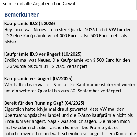
somit sind alle Angaben ohne Gewähr.
Bemerkungen
Kaufprämie ID.3 (I/2026)
Hey - mal was Neues. Im ersten Quartal 2026 bietet VW für den
ID.3 eine Kaufprämie von 4.000 Euro - also 500 Euro mehr als
bisher.
Kaufprämie ID.3 verlängert (10/2025)
Endlich mal was Neues: Die Kaufprämie von 3.500 Euro für den
ID.3 wurde bis zum 31.12.2025 verlängert.
Kaufprämie verlängert (07/2025)
Wer hätte das erwartet. Nun ja. Die Kaufprämie ist derzeit wieder
um ein weiteres Quartal bis zum 30. September verlängert.
Bereit für den Running Gag? (04/2025)
Eigentlich hatte ich ja mal drauf gewartet, dass VW mal den
Überraschungslacher landet und die E-Auto Kaufprämie nicht bis
Ende Juni verlängert. Naja - was soll ich sagen: Die haben mich
mal wieder nicht überraschen können. Die Prämie gibt es
natürlich weiterhin und wahrscheinlich so lange, bis ein Komet die