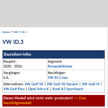
>
>
Home
VW
ID.3
VW ID.3
Baureihen-Infos
Baujahr:
Segment:
2020 - 2026
Kompaktklasse
Vorgänger:
Nachfolger:
k.A.
VW ID.3 neo
Alternativen:
VW Golf VII
|
VW Golf VII Variant
|
VW Golf VI
|
VW Golf Plus
|
Opel Astra K
|
Audi A3 Sportback
Dieses Modell wird nicht mehr produziert!
>> Zum
Nachfolgemodell