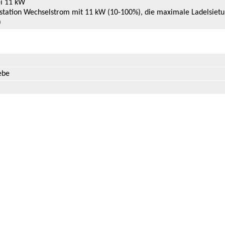
ei 11 kW
station Wechselstrom mit 11 kW (10-100%), die maximale Ladelsietu
)
ebe