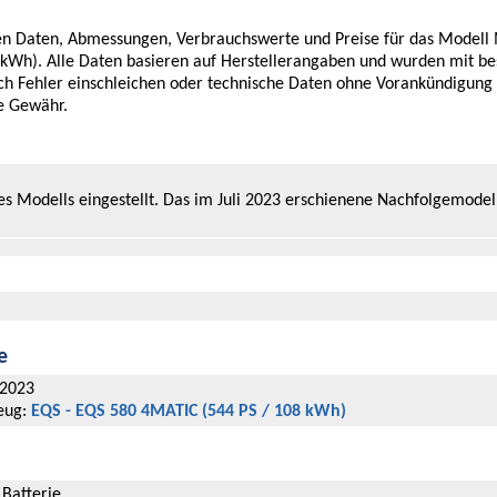
chen Daten, Abmessungen, Verbrauchswerte und Preise für das Modell
kWh). Alle Daten basieren auf Herstellerangaben und wurden mit be
ich Fehler einschleichen oder technische Daten ohne Vorankündigung
e Gewähr.
es Modells eingestellt. Das im Juli 2023 erschienene Nachfolgemodel
e
/2023
eug:
EQS - EQS 580 4MATIC (544 PS / 108 kWh)
 Batterie