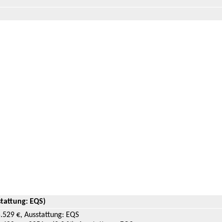
stattung: EQS)
.529 €, Ausstattung: EQS