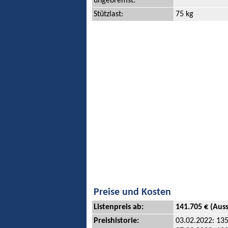
ungebremst:
Stützlast:
75 kg
Preise und Kosten
Listenpreis ab:
141.705 € (Aus
Preishistorie:
03.02.2022: 135