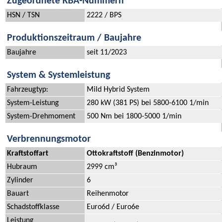
Zugeordnete KBA-Nummern
HSN / TSN
2222 / BPS
Produktionszeitraum / Baujahre
Baujahre
seit 11/2023
System & Systemleistung
Fahrzeugtyp:
Mild Hybrid System
System-Leistung
280 kW (381 PS) bei 5800-6100 1/min
System-Drehmoment
500 Nm bei 1800-5000 1/min
Verbrennungsmotor
Kraftstoffart
Ottokraftstoff (Benzinmotor)
Hubraum
2999 cm³
Zylinder
6
Bauart
Reihenmotor
Schadstoffklasse
Euro6d / Euro6e
Leistung