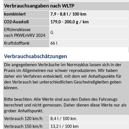
Verbrauchsangaben nach WLTP
kombiniert
7,9 - 8,8 l / 100 km
CO2-Ausstoß
179,0 - 200,0 g / km
Effizienzklasse
G
nach PKWEnVKV 2024
Kraftstofftank
66 l
Verbrauchsabschätzungen
Die angegebenen Verbräuche im Normzyklus lassen sich in der
Praxis im Allgemeinen nur schwer reproduzieren. Wir haben
daher ein Verfahren entwickelt, mit dem wir Anhaltspunkte für
den Verbrauch bei unterschiedlichen Geschwindigkeiten geben
können.
Bitte beachten: Alle Werte sind aus den Daten des Fahrzeugs
berechnet und nicht gemessen. Daher dienen diese Werte nur als
grober Anhaltspunkt.
Verbrauch 120 km/h
8,4 l / 100 km
Verbrauch 150 km/h
13,2 l / 100 km