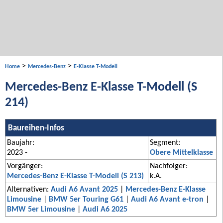
>
>
Home
Mercedes-Benz
E-Klasse T-Modell
Mercedes-Benz E-Klasse T-Modell (S
214)
Baureihen-Infos
Baujahr:
Segment:
2023 -
Obere Mittelklasse
Vorgänger:
Nachfolger:
Mercedes-Benz E-Klasse T-Modell (S 213)
k.A.
Alternativen:
Audi A6 Avant 2025
|
Mercedes-Benz E-Klasse
Limousine
|
BMW 5er Touring G61
|
Audi A6 Avant e-tron
|
BMW 5er Limousine
|
Audi A6 2025