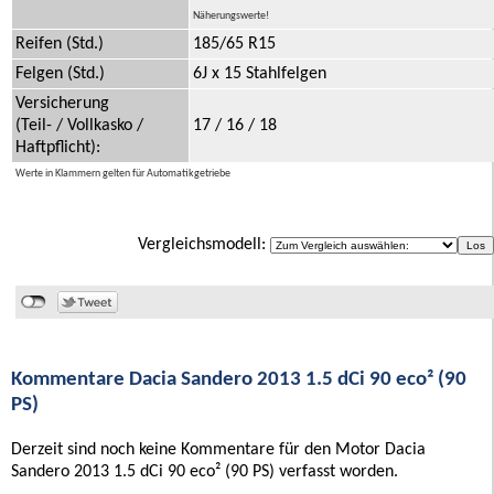
Näherungswerte!
Reifen (Std.)
185/65 R15
Felgen (Std.)
6J x 15 Stahlfelgen
Versicherung
(Teil- / Vollkasko /
17 / 16 / 18
Haftpflicht):
Werte in Klammern gelten für Automatikgetriebe
Vergleichsmodell:
Kommentare Dacia Sandero 2013 1.5 dCi 90 eco² (90
PS)
Derzeit sind noch keine Kommentare für den Motor Dacia
Sandero 2013 1.5 dCi 90 eco² (90 PS) verfasst worden.