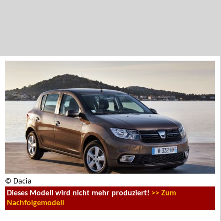
© Dacia
Dieses Modell wird nicht mehr produziert!
>> Zum
Nachfolgemodell