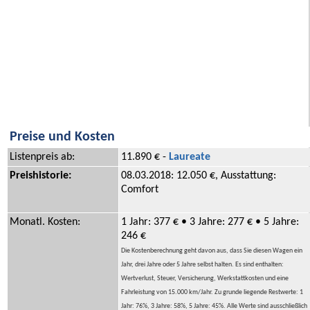
Preise und Kosten
Listenpreis ab:
11.890 € -
Laureate
Preishistorie:
08.03.2018: 12.050 €, Ausstattung:
Comfort
Monatl. Kosten:
1 Jahr: 377 € • 3 Jahre: 277 € • 5 Jahre:
246 €
Die Kostenberechnung geht davon aus, dass Sie diesen Wagen ein
Jahr, drei Jahre oder 5 Jahre selbst halten. Es sind enthalten:
Wertverlust, Steuer, Versicherung, Werkstattkosten und eine
Fahrleistung von 15.000 km/Jahr. Zu grunde liegende Restwerte: 1
Jahr: 76%, 3 Jahre: 58%, 5 Jahre: 45%. Alle Werte sind ausschließlich