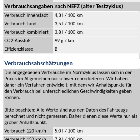
Verbrauchsangaben nach NEFZ (alter Testzyklus)
Verbrauch Innenstadt
4,3 l / 100 km
Verbrauch Land
3,5 l / 100 km
Verbrauch kombiniert
3,8 l / 100 km
CO2-Ausstoß
99 g / km
Effizienzklasse
B
Verbrauchsabschätzungen
Die angegebenen Verbräuche im Normzyklus lassen sich in der
Praxis im Allgemeinen nur schwer reproduzieren. Wir haben
daher ein Verfahren entwickelt, mit dem wir Anhaltspunkte für
den Verbrauch bei unterschiedlichen Geschwindigkeiten geben
können.
Bitte beachten: Alle Werte sind aus den Daten des Fahrzeugs
berechnet und nicht gemessen. Daher dienen diese Werte nur als
grober Anhaltspunkt.
Verbrauch 120 km/h
5,0 l / 100 km
Verbrauch 150 km/h
7,9 l / 100 km