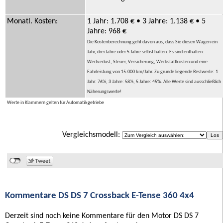
Monatl. Kosten:
1 Jahr: 1.708 € • 3 Jahre: 1.138 € • 5
Jahre: 968 €
Die Kostenberechnung geht davon aus, dass Sie diesen Wagen ein
Jahr, drei Jahre oder 5 Jahre selbst halten. Es sind enthalten:
Wertverlust, Steuer, Versicherung, Werkstattkosten und eine
Fahrleistung von 15.000 km/Jahr. Zu grunde liegende Restwerte: 1
Jahr: 76%, 3 Jahre: 58%, 5 Jahre: 45%. Alle Werte sind ausschließlich
Näherungswerte!
Werte in Klammern gelten für Automatikgetriebe
Vergleichsmodell:
Kommentare DS DS 7 Crossback E-Tense 360 4x4
Derzeit sind noch keine Kommentare für den Motor DS DS 7