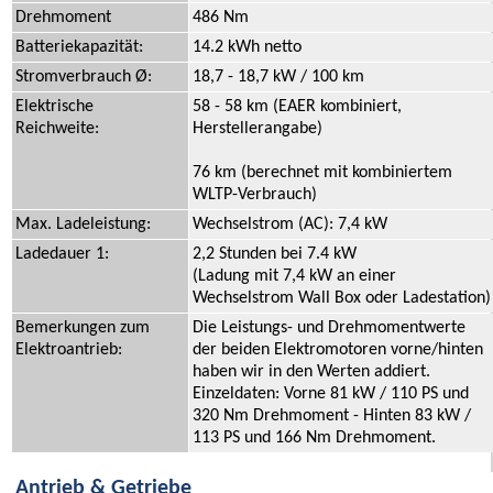
Drehmoment
486 Nm
Batteriekapazität:
14.2 kWh netto
Stromverbrauch Ø:
18,7 - 18,7 kW / 100 km
Elektrische
58 - 58 km (EAER kombiniert,
Reichweite:
Herstellerangabe)
76 km (berechnet mit kombiniertem
WLTP-Verbrauch)
Max. Ladeleistung:
Wechselstrom (AC): 7,4 kW
Ladedauer 1:
2,2 Stunden bei 7.4 kW
(Ladung mit 7,4 kW an einer
Wechselstrom Wall Box oder Ladestation)
Bemerkungen zum
Die Leistungs- und Drehmomentwerte
Elektroantrieb:
der beiden Elektromotoren vorne/hinten
haben wir in den Werten addiert.
Einzeldaten: Vorne 81 kW / 110 PS und
320 Nm Drehmoment - Hinten 83 kW /
113 PS und 166 Nm Drehmoment.
Antrieb & Getriebe