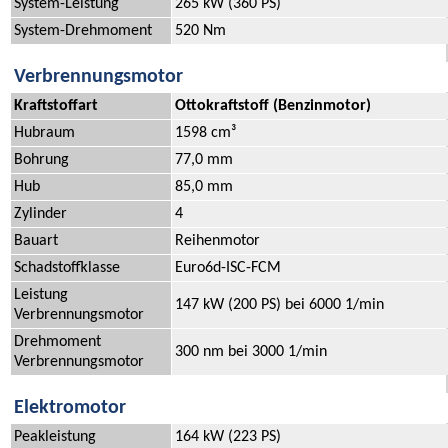
System-Leistung
265 kW (360 PS)
System-Drehmoment
520 Nm
Verbrennungsmotor
Kraftstoffart
Ottokraftstoff (Benzinmotor)
Hubraum
1598 cm³
Bohrung
77,0 mm
Hub
85,0 mm
Zylinder
4
Bauart
Reihenmotor
Schadstoffklasse
Euro6d-ISC-FCM
Leistung
147 kW (200 PS) bei 6000 1/min
Verbrennungsmotor
Drehmoment
300 nm bei 3000 1/min
Verbrennungsmotor
Elektromotor
Peakleistung
164 kW (223 PS)