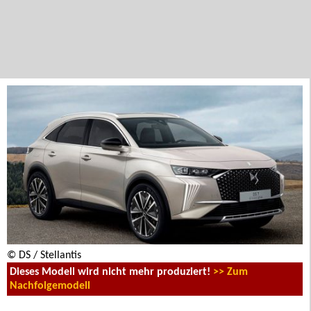
© DS / Stellantis
Dieses Modell wird nicht mehr produziert!
>> Zum
Nachfolgemodell