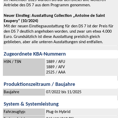
Im November 2025 wurden bis auf den Diesel alle weiteren
Antriebe des DS 7 aus dem Programm genommen.
Neuer Einstieg: Ausstattung Collection „Antoine de Saint
Exupery“ (10/2024)
Mit der neuen Einstiegsausstattung für den DS 7 ist der Preis für
den DS 7 deutlich angehoben worden. und zwar um etwa 4.000
Euro. Grundsätzlich ist diese Ausstattung preislich gleich
geblieben, aber alle unteren Ausstattungen sind entfallen.
Zugeordnete KBA-Nummern
HSN / TSN
1889 / AFU
1889 / AFV
2525 / AAA
Produktionszeitraum / Baujahre
Baujahre
07/2022 bis 11/2025
System & Systemleistung
Fahrzeugtyp:
Plug-In Hybrid