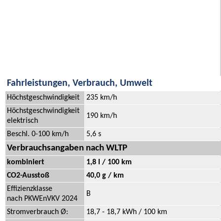
Fahrleistungen, Verbrauch, Umwelt
Höchstgeschwindigkeit
235 km/h
Höchstgeschwindigkeit
190 km/h
elektrisch
Beschl. 0-100 km/h
5,6 s
Verbrauchsangaben nach WLTP
kombiniert
1,8 l / 100 km
CO2-Ausstoß
40,0 g / km
Effizienzklasse
B
nach PKWEnVKV 2024
Stromverbrauch Ø:
18,7 - 18,7 kWh / 100 km