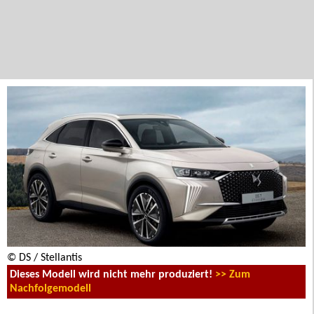
© DS / Stellantis
Dieses Modell wird nicht mehr produziert!
>> Zum
Nachfolgemodell