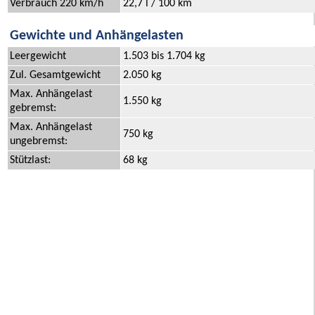
Verbrauch 220 km/h
22,7 l / 100 km
Gewichte und Anhängelasten
Leergewicht
1.503 bis 1.704 kg
Zul. Gesamtgewicht
2.050 kg
Max. Anhängelast
1.550 kg
gebremst:
Max. Anhängelast
750 kg
ungebremst:
Stützlast:
68 kg