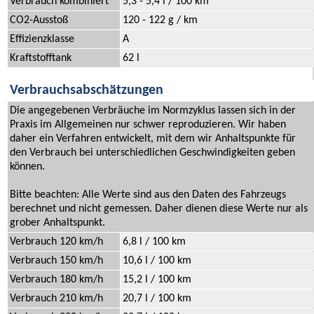
Verbrauch kombiniert
5,3 - 5,4 l / 100 km
CO2-Ausstoß
120 - 122 g / km
Effizienzklasse
A
Kraftstofftank
62 l
Verbrauchsabschätzungen
Die angegebenen Verbräuche im Normzyklus lassen sich in der
Praxis im Allgemeinen nur schwer reproduzieren. Wir haben
daher ein Verfahren entwickelt, mit dem wir Anhaltspunkte für
den Verbrauch bei unterschiedlichen Geschwindigkeiten geben
können.
Bitte beachten: Alle Werte sind aus den Daten des Fahrzeugs
berechnet und nicht gemessen. Daher dienen diese Werte nur als
grober Anhaltspunkt.
Verbrauch 120 km/h
6,8 l / 100 km
Verbrauch 150 km/h
10,6 l / 100 km
Verbrauch 180 km/h
15,2 l / 100 km
Verbrauch 210 km/h
20,7 l / 100 km