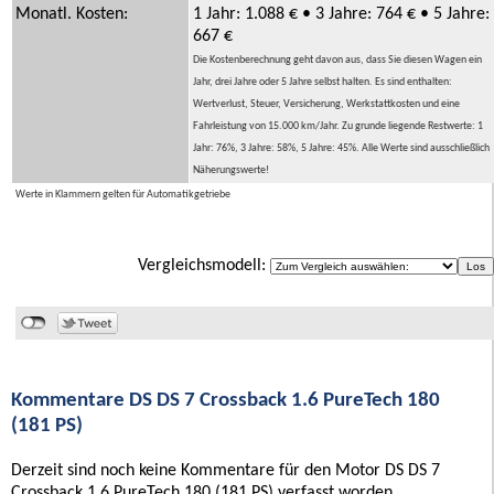
Monatl. Kosten:
1 Jahr: 1.088 € • 3 Jahre: 764 € • 5 Jahre:
667 €
Die Kostenberechnung geht davon aus, dass Sie diesen Wagen ein
Jahr, drei Jahre oder 5 Jahre selbst halten. Es sind enthalten:
Wertverlust, Steuer, Versicherung, Werkstattkosten und eine
Fahrleistung von 15.000 km/Jahr. Zu grunde liegende Restwerte: 1
Jahr: 76%, 3 Jahre: 58%, 5 Jahre: 45%. Alle Werte sind ausschließlich
Näherungswerte!
Werte in Klammern gelten für Automatikgetriebe
Vergleichsmodell:
Kommentare DS DS 7 Crossback 1.6 PureTech 180
(181 PS)
Derzeit sind noch keine Kommentare für den Motor DS DS 7
Crossback 1.6 PureTech 180 (181 PS) verfasst worden.