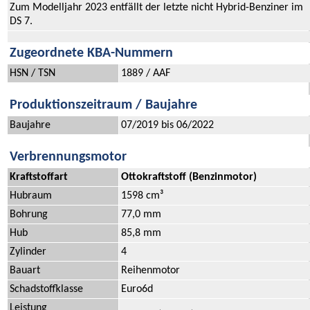
Zum Modelljahr 2023 entfällt der letzte nicht Hybrid-Benziner im
DS 7.
Zugeordnete KBA-Nummern
HSN / TSN
1889 / AAF
Produktionszeitraum / Baujahre
Baujahre
07/2019 bis 06/2022
Verbrennungsmotor
Kraftstoffart
Ottokraftstoff (Benzinmotor)
Hubraum
1598 cm³
Bohrung
77,0 mm
Hub
85,8 mm
Zylinder
4
Bauart
Reihenmotor
Schadstoffklasse
Euro6d
Leistung