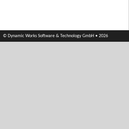
© Dynamic Works Software & Technology GmbH • 2026