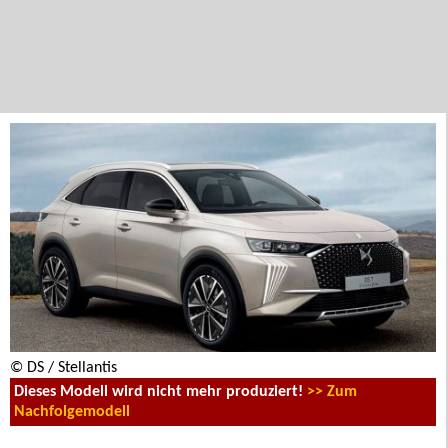
© DS / Stellantis
Dieses Modell wird nicht mehr produziert!
>> Zum
Nachfolgemodell