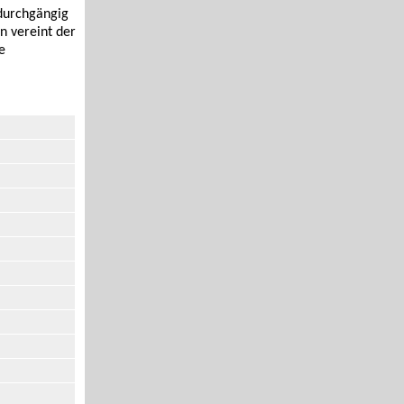
 durchgängig
n vereint der
e