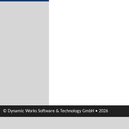
© Dynamic Works Software & Technology GmbH • 2026