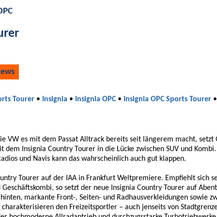
 OPC
urer
ews
orts Tourer
•
Insignia
•
Insignia OPC
•
Insignia OPC Sports Tourer
Wie VW es mit dem Passat Alltrack bereits seit längerem macht, setzt
it dem Insignia Country Tourer in die Lücke zwischen SUV und Kombi
adios und Navis kann das wahrscheinlich auch gut klappen.
untry Tourer auf der IAA in Frankfurt Weltpremiere. Empfiehlt sich s
 Geschäftskombi, so setzt der neue Insignia Country Tourer auf Abent
hinten, markante Front-, Seiten- und Radhausverkleidungen sowie z
harakterisieren den Freizeitsportler – auch jenseits von Stadtgrenz