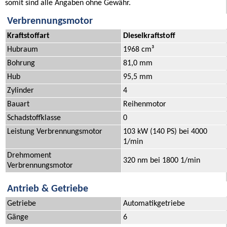
somit sind alle Angaben ohne Gewähr.
Verbrennungsmotor
Kraftstoffart
Dieselkraftstoff
Hubraum
1968 cm³
Bohrung
81,0 mm
Hub
95,5 mm
Zylinder
4
Bauart
Reihenmotor
Schadstoffklasse
0
Leistung Verbrennungsmotor
103 kW (140 PS) bei 4000
1/min
Drehmoment
320 nm bei 1800 1/min
Verbrennungsmotor
Antrieb & Getriebe
Getriebe
Automatikgetriebe
Gänge
6