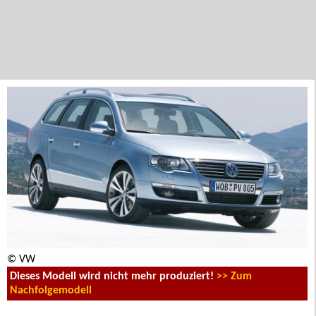
© VW
Dieses Modell wird nicht mehr produziert!
>> Zum
Nachfolgemodell