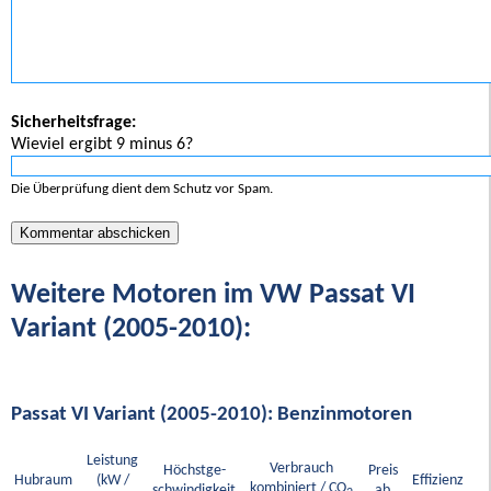
Sicherheitsfrage:
Wieviel ergibt 9 minus 6?
Die Überprüfung dient dem Schutz vor Spam.
Weitere Motoren im VW Passat VI
Variant (2005-2010):
Passat VI Variant (2005-2010): Benzinmotoren
Leistung
Verbrauch
Höchstge-
Preis
Hubraum
(kW /
Effizienz
kombiniert / CO
schwindigkeit
ab