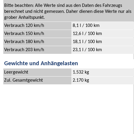
Bitte beachten: Alle Werte sind aus den Daten des Fahrzeugs
berechnet und nicht gemessen. Daher dienen diese Werte nur als
grober Anhaltspunkt.
Verbrauch 120 km/h
8,1 l / 100 km
Verbrauch 150 km/h
12,6 l / 100 km
Verbrauch 180 km/h
18,1 l / 100 km
Verbrauch 203 km/h
23,1 l / 100 km
Gewichte und Anhängelasten
Leergewicht
1.532 kg
Zul. Gesamtgewicht
2.170 kg