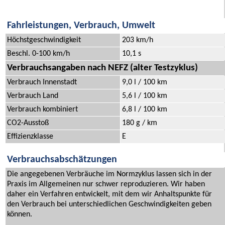
Fahrleistungen, Verbrauch, Umwelt
Höchstgeschwindigkeit
203 km/h
Beschl. 0-100 km/h
10,1 s
Verbrauchsangaben nach NEFZ (alter Testzyklus)
Verbrauch Innenstadt
9,0 l / 100 km
Verbrauch Land
5,6 l / 100 km
Verbrauch kombiniert
6,8 l / 100 km
CO2-Ausstoß
180 g / km
Effizienzklasse
E
Verbrauchsabschätzungen
Die angegebenen Verbräuche im Normzyklus lassen sich in der
Praxis im Allgemeinen nur schwer reproduzieren. Wir haben
daher ein Verfahren entwickelt, mit dem wir Anhaltspunkte für
den Verbrauch bei unterschiedlichen Geschwindigkeiten geben
können.