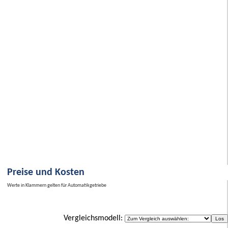
Preise und Kosten
Werte in Klammern gelten für Automatikgetriebe
Vergleichsmodell: