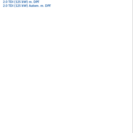
2.0 TDI (125 kW) m. DPF
2.0 TDI (125 kW) Autom. m. DPF