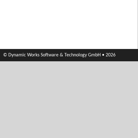
© Dynamic Works Software & Technology GmbH • 2026