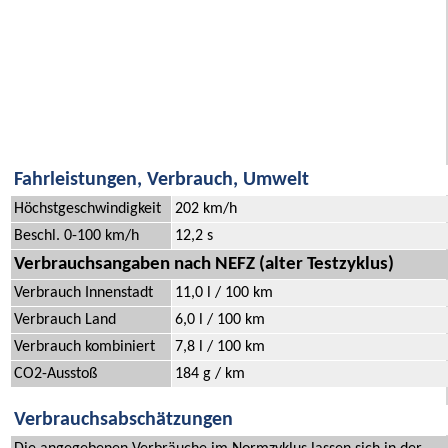
Fahrleistungen, Verbrauch, Umwelt
Höchstgeschwindigkeit
202 km/h
Beschl. 0-100 km/h
12,2 s
Verbrauchsangaben nach NEFZ (alter Testzyklus)
Verbrauch Innenstadt
11,0 l / 100 km
Verbrauch Land
6,0 l / 100 km
Verbrauch kombiniert
7,8 l / 100 km
CO2-Ausstoß
184 g / km
Verbrauchsabschätzungen