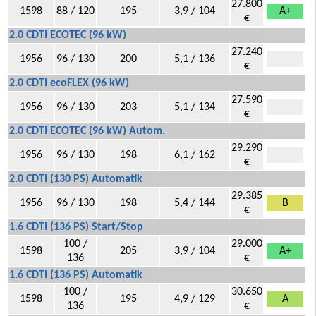
27.800
1598
88 / 120
195
3,9 / 104
A+
€
2.0 CDTI ECOTEC (96 kW)
27.240
1956
96 / 130
200
5,1 / 136
€
2.0 CDTI ecoFLEX (96 kW)
27.590
1956
96 / 130
203
5,1 / 134
€
2.0 CDTI ECOTEC (96 kW) Autom.
29.290
1956
96 / 130
198
6,1 / 162
€
2.0 CDTI (130 PS) Automatik
29.385
1956
96 / 130
198
5,4 / 144
B
€
1.6 CDTI (136 PS) Start/Stop
100 /
29.000
1598
205
3,9 / 104
A+
136
€
1.6 CDTI (136 PS) Automatik
100 /
30.650
1598
195
4,9 / 129
A
136
€