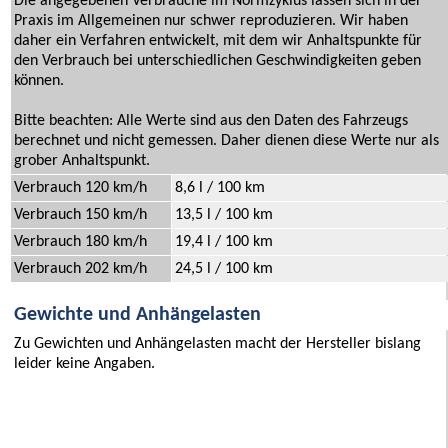
Die angegebenen Verbräuche im Normzyklus lassen sich in der
Praxis im Allgemeinen nur schwer reproduzieren. Wir haben
daher ein Verfahren entwickelt, mit dem wir Anhaltspunkte für
den Verbrauch bei unterschiedlichen Geschwindigkeiten geben
können.
Bitte beachten: Alle Werte sind aus den Daten des Fahrzeugs
berechnet und nicht gemessen. Daher dienen diese Werte nur als
grober Anhaltspunkt.
Verbrauch 120 km/h
8,6 l / 100 km
Verbrauch 150 km/h
13,5 l / 100 km
Verbrauch 180 km/h
19,4 l / 100 km
Verbrauch 202 km/h
24,5 l / 100 km
Gewichte und Anhängelasten
Zu Gewichten und Anhängelasten macht der Hersteller bislang
leider keine Angaben.