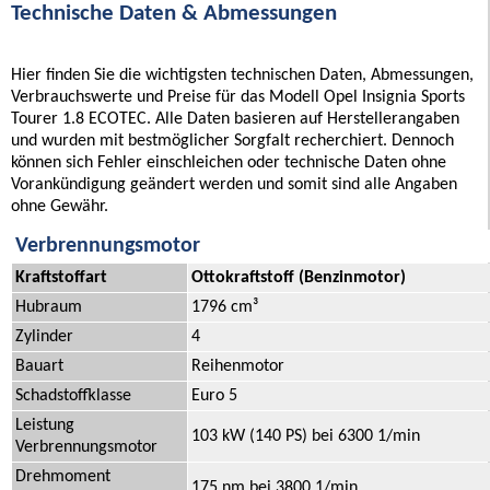
Technische Daten & Abmessungen
Hier finden Sie die wichtigsten technischen Daten, Abmessungen,
Verbrauchswerte und Preise für das Modell Opel Insignia Sports
Tourer 1.8 ECOTEC. Alle Daten basieren auf Herstellerangaben
und wurden mit bestmöglicher Sorgfalt recherchiert. Dennoch
können sich Fehler einschleichen oder technische Daten ohne
Vorankündigung geändert werden und somit sind alle Angaben
ohne Gewähr.
Verbrennungsmotor
Kraftstoffart
Ottokraftstoff (Benzinmotor)
Hubraum
1796 cm³
Zylinder
4
Bauart
Reihenmotor
Schadstoffklasse
Euro 5
Leistung
103 kW (140 PS) bei 6300 1/min
Verbrennungsmotor
Drehmoment
175 nm bei 3800 1/min