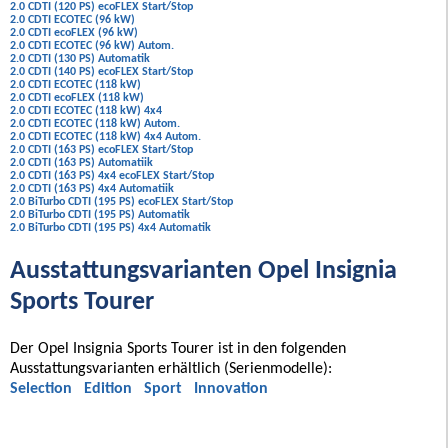
2.0 CDTI (120 PS) ecoFLEX Start/Stop
2.0 CDTI ECOTEC (96 kW)
2.0 CDTI ecoFLEX (96 kW)
2.0 CDTI ECOTEC (96 kW) Autom.
2.0 CDTI (130 PS) Automatik
2.0 CDTI (140 PS) ecoFLEX Start/Stop
2.0 CDTI ECOTEC (118 kW)
2.0 CDTI ecoFLEX (118 kW)
2.0 CDTI ECOTEC (118 kW) 4x4
2.0 CDTI ECOTEC (118 kW) Autom.
2.0 CDTI ECOTEC (118 kW) 4x4 Autom.
2.0 CDTI (163 PS) ecoFLEX Start/Stop
2.0 CDTI (163 PS) Automatiik
2.0 CDTI (163 PS) 4x4 ecoFLEX Start/Stop
2.0 CDTI (163 PS) 4x4 Automatiik
2.0 BiTurbo CDTI (195 PS) ecoFLEX Start/Stop
2.0 BiTurbo CDTI (195 PS) Automatik
2.0 BiTurbo CDTI (195 PS) 4x4 Automatik
Ausstattungsvarianten Opel Insignia
Sports Tourer
Der Opel Insignia Sports Tourer ist in den folgenden
Ausstattungsvarianten erhältlich (Serienmodelle):
Selection
Edition
Sport
Innovation