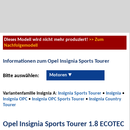
Dieses Modell wird nicht mehr produziert!
>> Zum
Nachfolgemodell
Informationen zum Opel Insignia Sports Tourer
Motoren
Bitte auswählen:
Variantenfamilie Insignia A
:
Insignia Sports Tourer
•
Insignia
•
Insignia OPC
•
Insignia OPC Sports Tourer
•
Insignia Country
Tourer
Opel Insignia Sports Tourer 1.8 ECOTEC