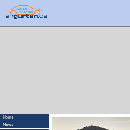
Home
News