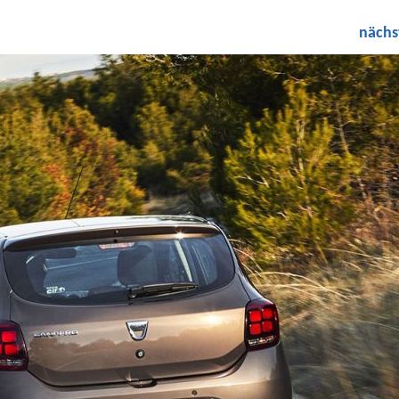
nächs