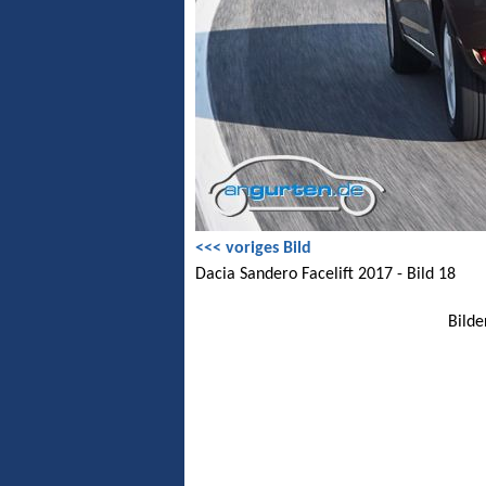
<<< voriges Bild
Dacia Sandero Facelift 2017 - Bild 18
Bilde