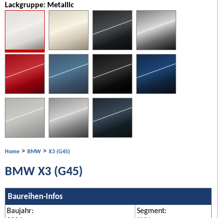
Lackgruppe: Metallic
>
>
Home
BMW
X3 (G45)
BMW X3 (G45)
Baureihen-Infos
Baujahr:
Segment: