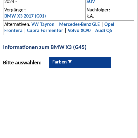
2024 -
SUV
Vorgänger:
Nachfolger:
BMW X3 2017 (G01)
k.A.
Alternativen:
VW Tayron
|
Mercedes-Benz GLE
|
Opel
Frontera
|
Cupra Formentor
|
Volvo XC90
|
Audi Q5
Informationen zum BMW X3 (G45)
Farben
Bitte auswählen: