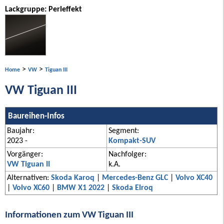
Lackgruppe: Perleffekt
>
>
Home
VW
Tiguan III
VW Tiguan III
Baureihen-Infos
Baujahr:
Segment:
2023 -
Kompakt-SUV
Vorgänger:
Nachfolger:
VW Tiguan II
k.A.
Alternativen:
Skoda Karoq
|
Mercedes-Benz GLC
|
Volvo XC40
|
Volvo XC60
|
BMW X1 2022
|
Skoda Elroq
Informationen zum VW Tiguan III