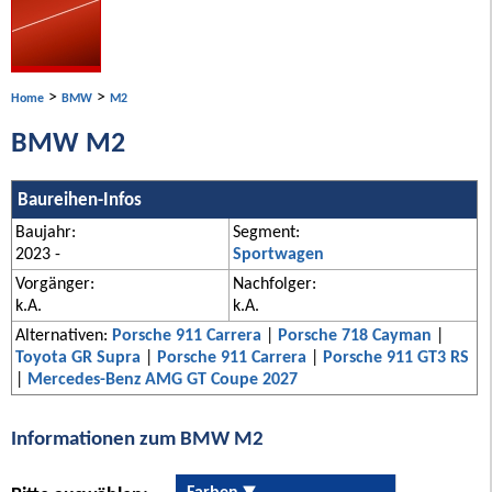
>
>
Home
BMW
M2
BMW M2
Baureihen-Infos
Baujahr:
Segment:
2023 -
Sportwagen
Vorgänger:
Nachfolger:
k.A.
k.A.
Alternativen:
Porsche 911 Carrera
|
Porsche 718 Cayman
|
Toyota GR Supra
|
Porsche 911 Carrera
|
Porsche 911 GT3 RS
|
Mercedes-Benz AMG GT Coupe 2027
Informationen zum BMW M2