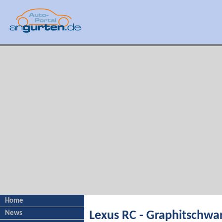
Home
News
Lexus RC - Graphitschwa