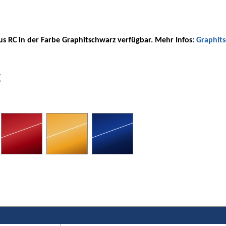
exus RC in der Farbe Graphitschwarz verfügbar. Mehr Infos:
Graphit
C