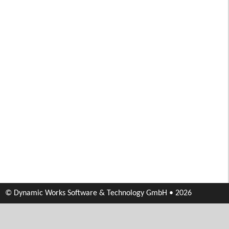
© Dynamic Works Software & Technology GmbH • 2026