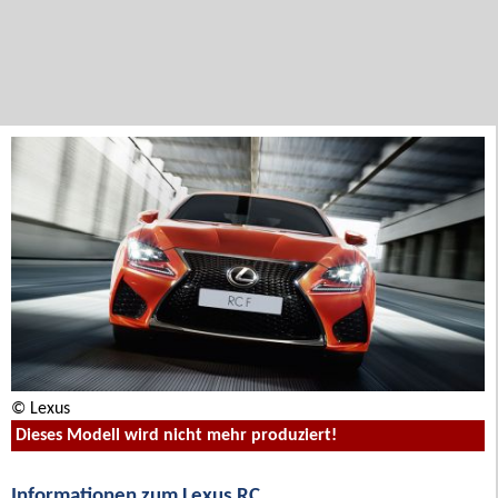
© Lexus
Dieses Modell wird nicht mehr produziert!
Informationen zum Lexus RC