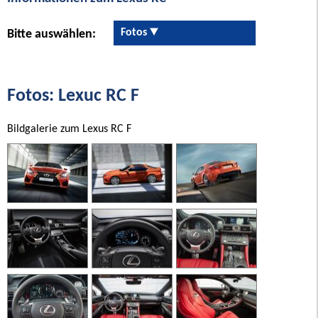
Fotos
Bitte auswählen:
Fotos: Lexuc RC F
Bildgalerie zum Lexus RC F