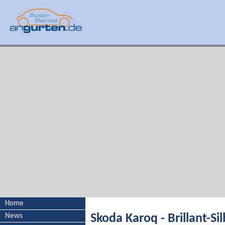
Home
News
Skoda Karoq - Brillant-Si