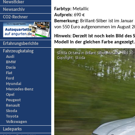
Newsticker
Farbtyp:
Metallic
Newsarchiv
Aufpreis:
690 €
CO2-Rechner
Bemerkung:
Brillant-Silber ist im Janu
von 550 Euro aufgenommen im August 2
Hinweis: Derzeit ist noch kein Bild des
Modell in der gleichen Farbe angezeigt
Erfahrungsberichte
Fahrzeugkatalog
Audi
BMW
Dacia
Fiat
Ford
Hyundai
Mercedes-Benz
Opel
Peugeot
Renault
Skoda
Toyota
Volkswagen
Ladeparks