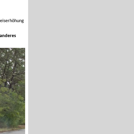
reiserhöhung
 anderes