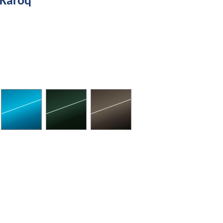
 Karoq