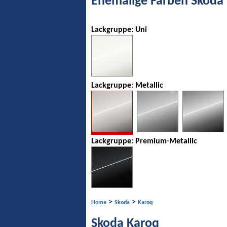
Ehemalige Farben Skoda
Lackgruppe: Uni
Lackgruppe: Metallic
Lackgruppe: Premium-Metallic
>
>
Home
Skoda
Karoq
Skoda Karoq