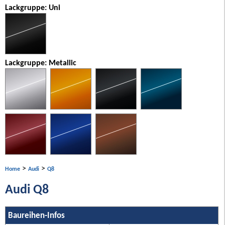
Lackgruppe: Uni
Lackgruppe: Metallic
>
>
Home
Audi
Q8
Audi Q8
Baureihen-Infos