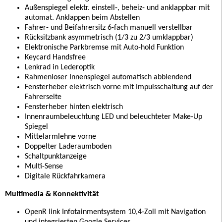
Außenspiegel elektr. einstell-, beheiz- und anklappbar mit
automat. Anklappen beim Abstellen
Fahrer- und Beifahrersitz 6-fach manuell verstellbar
Rücksitzbank asymmetrisch (1/3 zu 2/3 umklappbar)
Elektronische Parkbremse mit Auto-hold Funktion
Keycard Handsfree
Lenkrad in Lederoptik
Rahmenloser Innenspiegel automatisch abblendend
Fensterheber elektrisch vorne mit Impulsschaltung auf der
Fahrerseite
Fensterheber hinten elektrisch
Innenraumbeleuchtung LED und beleuchteter Make-Up
Spiegel
Mittelarmlehne vorne
Doppelter Laderaumboden
Schaltpunktanzeige
Multi-Sense
Digitale Rückfahrkamera
Multimedia & Konnektivität
OpenR link Infotainmentsystem 10,4-Zoll mit Navigation