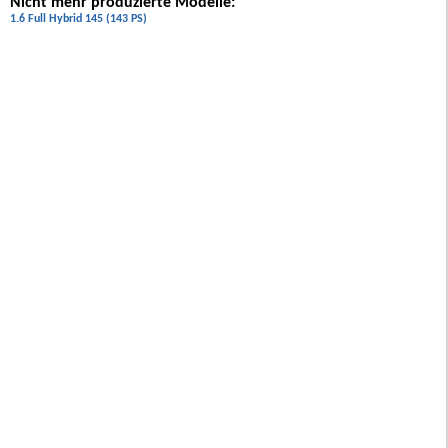
Nicht mehr produzierte Modelle:
1.6 Full Hybrid 145 (143 PS)