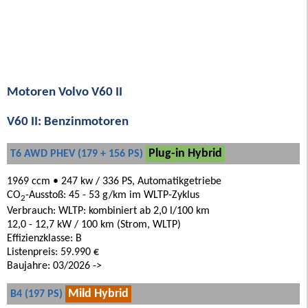
Motoren Volvo V60 II
V60 II: Benzinmotoren
Plug-in Hybrid
T6 AWD PHEV (179 + 156 PS)
1969 ccm • 247 kw / 336 PS, Automatikgetriebe
CO
-Ausstoß: 45 - 53 g/km im WLTP-Zyklus
2
Verbrauch: WLTP: kombiniert ab 2,0 l/100 km
12,0 - 12,7 kW / 100 km (Strom, WLTP)
Effizienzklasse: B
Listenpreis: 59.990 €
Baujahre: 03/2026 ->
Mild Hybrid
B4 (197 PS)