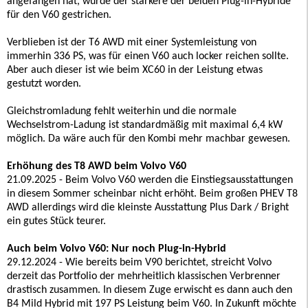
angefangen hat, wurde der stärkere der beiden Plug-in-Hybride
für den V60 gestrichen.
Verblieben ist der T6 AWD mit einer Systemleistung von
immerhin 336 PS, was für einen V60 auch locker reichen sollte.
Aber auch dieser ist wie beim XC60 in der Leistung etwas
gestutzt worden.
Gleichstromladung fehlt weiterhin und die normale
Wechselstrom-Ladung ist standardmäßig mit maximal 6,4 kW
möglich. Da wäre auch für den Kombi mehr machbar gewesen.
Erhöhung des T8 AWD beim Volvo V60
21.09.2025 - Beim Volvo V60 werden die Einstiegsausstattungen
in diesem Sommer scheinbar nicht erhöht. Beim großen PHEV T8
AWD allerdings wird die kleinste Ausstattung Plus Dark / Bright
ein gutes Stück teurer.
Auch beim Volvo V60: Nur noch Plug-in-Hybrid
29.12.2024 - Wie bereits beim V90 berichtet, streicht Volvo
derzeit das Portfolio der mehrheitlich klassischen Verbrenner
drastisch zusammen. In diesem Zuge erwischt es dann auch den
B4 Mild Hybrid mit 197 PS Leistung beim V60. In Zukunft möchte