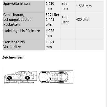
Spurweite hinten
1.610
+25
1.585 mm
mm
mm
Gepäckraum,
529 Liter
+99
bei umgeklappten
1.441
430 Liter
Liter
Rücksitzen
Liter
Ladelänge bis Rücksitze
1.033
mm
Ladelänge bis
1.821
Vordersitze
mm
Zeichnungen