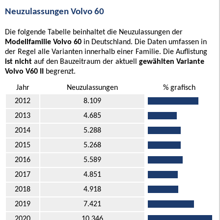
Neuzulassungen Volvo 60
Die folgende Tabelle beinhaltet die Neuzulassungen der
Modellfamilie Volvo 60
in Deutschland. Die Daten umfassen in
der Regel alle Varianten innerhalb einer Familie. Die Auflistung
ist nicht
auf den Bauzeitraum der aktuell
gewählten Variante
Volvo V60 II
begrenzt.
Jahr
Neuzulassungen
% grafisch
2012
8.109
2013
4.685
2014
5.288
2015
5.268
2016
5.589
2017
4.851
2018
4.918
2019
7.421
2020
10.346