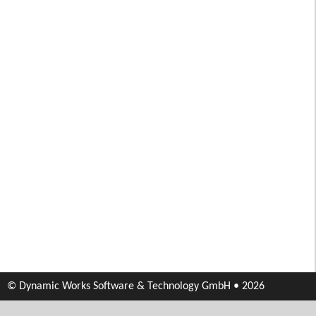
© Dynamic Works Software & Technology GmbH • 2026