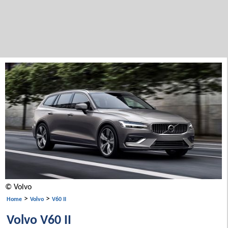
© Volvo
>
>
Home
Volvo
V60 II
Volvo V60 II