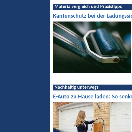
Materialvergleich und Praxistipps
Kantenschutz bei der Ladungssi
Nachhaltig unterwegs
E-Auto zu Hause laden: So senk