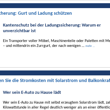
cherung: Gurt und Ladung schützen
Kantenschutz bei der Ladungssicherung: Warum er
unverzichtbar ist
Ein Transporter voller Möbel, Maschinenteile oder Paletten mit Me
– und mittendrin ein Zurrgurt, der nach wenigen ...
mehr ...
en Sie die Stromkosten mit Solarstrom und Balkonkra
Wer sein E-Auto zu Hause lädt
Wer sein E-Auto zu Hause mit selbst erzeugtem Solarstrom lädt, za
Kilowattstunde in aller Regel deutlich weniger als an einer öffentli