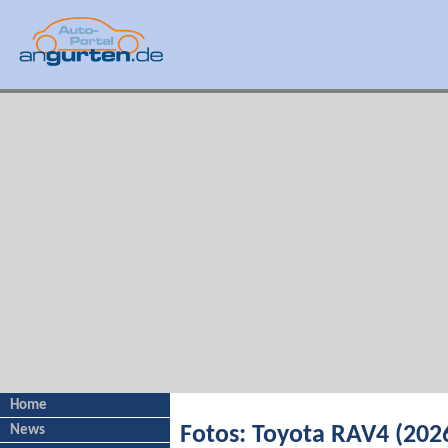
Home
News
Fotos: Toyota RAV4 (202