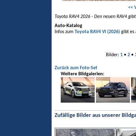
<< 
Toyota RAV4 2026 - Den neuen RAV4 gibt e
Auto-Katalog
Infos zum
Toyota RAV4 VI (2026)
gibt es
Bilder:
1
•
2
•
Zurück zum Foto-Set
Weitere Bildgalerien:
Zufällige Bilder aus unserer Bildga