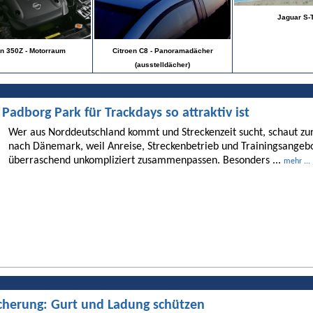
Jaguar S-
Citroen C8 - Panoramadächer
n 350Z - Motorraum
(ausstelldächer)
dborg Park für Trackdays so attraktiv ist
Wer aus Norddeutschland kommt und Streckenzeit sucht, schaut 
nach Dänemark, weil Anreise, Streckenbetrieb und Trainingsangebo
überraschend unkompliziert zusammenpassen. Besonders ...
mehr ...
cherung: Gurt und Ladung schützen