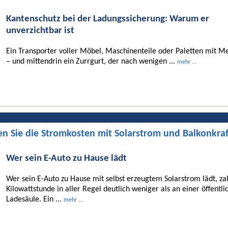
Kantenschutz bei der Ladungssicherung: Warum er
unverzichtbar ist
Ein Transporter voller Möbel, Maschinenteile oder Paletten mit Me
– und mittendrin ein Zurrgurt, der nach wenigen ...
mehr ...
en Sie die Stromkosten mit Solarstrom und Balkonkra
Wer sein E-Auto zu Hause lädt
Wer sein E-Auto zu Hause mit selbst erzeugtem Solarstrom lädt, za
Kilowattstunde in aller Regel deutlich weniger als an einer öffentli
Ladesäule. Ein ...
mehr ...