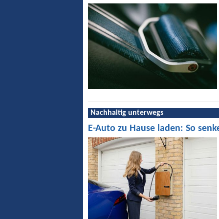
Nachhaltig unterwegs
E-Auto zu Hause laden: So senk