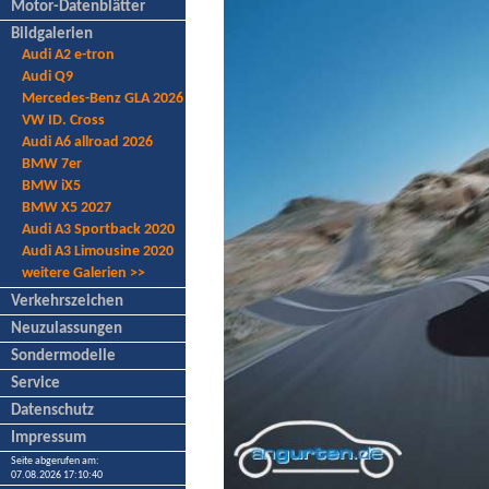
Motor-Datenblätter
Bildgalerien
Audi A2 e-tron
Audi Q9
Mercedes-Benz GLA 2026
VW ID. Cross
Audi A6 allroad 2026
BMW 7er
BMW iX5
BMW X5 2027
Audi A3 Sportback 2020
Audi A3 Limousine 2020
weitere Galerien >>
Verkehrszeichen
Neuzulassungen
Sondermodelle
Service
Datenschutz
Impressum
Seite abgerufen am:
07.08.2026 17:10:40