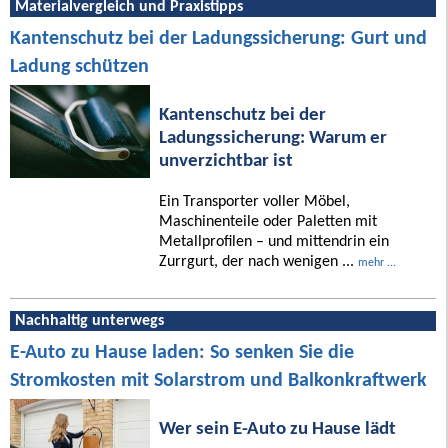
Materialvergleich und Praxistipps
Kantenschutz bei der Ladungssicherung: Gurt und
Ladung schützen
Kantenschutz bei der
Ladungssicherung: Warum er
unverzichtbar ist
Ein Transporter voller Möbel,
Maschinenteile oder Paletten mit
Metallprofilen – und mittendrin ein
Zurrgurt, der nach wenigen ...
mehr ...
Nachhaltig unterwegs
E-Auto zu Hause laden: So senken Sie die
Stromkosten mit Solarstrom und Balkonkraftwerk
Wer sein E-Auto zu Hause lädt