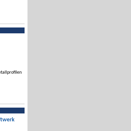
tallprofilen
ftwerk