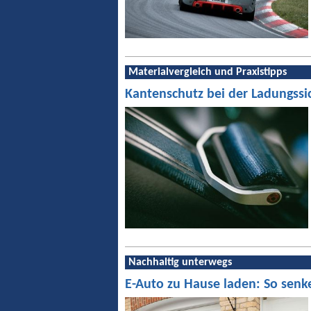
Materialvergleich und Praxistipps
Kantenschutz bei der Ladungssi
Nachhaltig unterwegs
E-Auto zu Hause laden: So senk