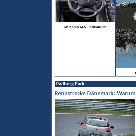
Mercedes CLS - Instrumente
Padborg Park
Rennstrecke Dänemark: Warum Pa