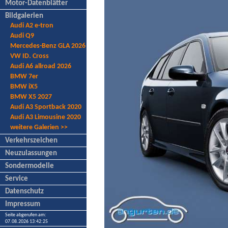
Motor-Datenblätter
Bildgalerien
Audi A2 e-tron
Audi Q9
Mercedes-Benz GLA 2026
VW ID. Cross
Audi A6 allroad 2026
BMW 7er
BMW iX5
BMW X5 2027
Audi A3 Sportback 2020
Audi A3 Limousine 2020
weitere Galerien >>
Verkehrszeichen
Neuzulassungen
Sondermodelle
Service
Datenschutz
Impressum
Seite abgerufen am:
07.08.2026 13:42:25