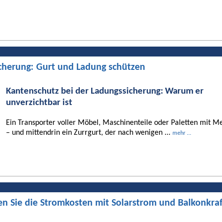
cherung: Gurt und Ladung schützen
Kantenschutz bei der Ladungssicherung: Warum er
unverzichtbar ist
Ein Transporter voller Möbel, Maschinenteile oder Paletten mit Me
– und mittendrin ein Zurrgurt, der nach wenigen ...
mehr ...
en Sie die Stromkosten mit Solarstrom und Balkonkra