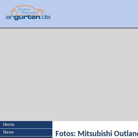
Home
News
Fotos: Mitsubishi Outlan