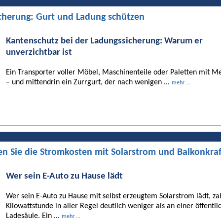
cherung: Gurt und Ladung schützen
Kantenschutz bei der Ladungssicherung: Warum er
unverzichtbar ist
Ein Transporter voller Möbel, Maschinenteile oder Paletten mit Me
– und mittendrin ein Zurrgurt, der nach wenigen ...
mehr ...
en Sie die Stromkosten mit Solarstrom und Balkonkra
Wer sein E-Auto zu Hause lädt
Wer sein E-Auto zu Hause mit selbst erzeugtem Solarstrom lädt, za
Kilowattstunde in aller Regel deutlich weniger als an einer öffentli
Ladesäule. Ein ...
mehr ...