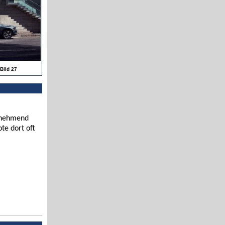
Bild 27
zunehmend
te dort oft