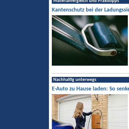
Materialvergleich und Praxistipps
Kantenschutz bei der Ladungssi
Nachhaltig unterwegs
E-Auto zu Hause laden: So senk