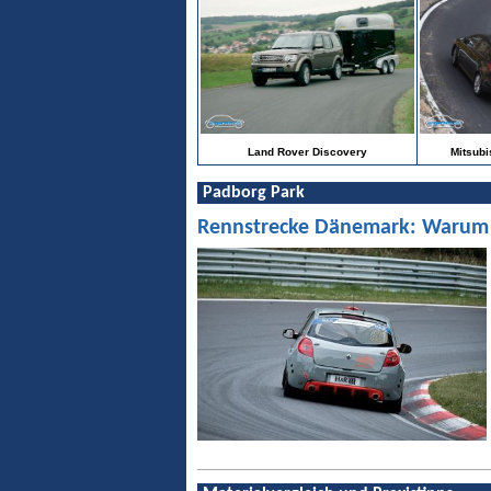
Land Rover Discovery
Mitsubi
Padborg Park
Rennstrecke Dänemark: Warum Pa