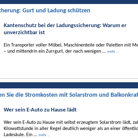
cherung: Gurt und Ladung schützen
Kantenschutz bei der Ladungssicherung: Warum er
unverzichtbar ist
Ein Transporter voller Möbel, Maschinenteile oder Paletten mit Me
– und mittendrin ein Zurrgurt, der nach wenigen ...
mehr ...
en Sie die Stromkosten mit Solarstrom und Balkonkra
Wer sein E-Auto zu Hause lädt
Wer sein E-Auto zu Hause mit selbst erzeugtem Solarstrom lädt, za
Kilowattstunde in aller Regel deutlich weniger als an einer öffentli
Ladesäule. Ein ...
mehr ...