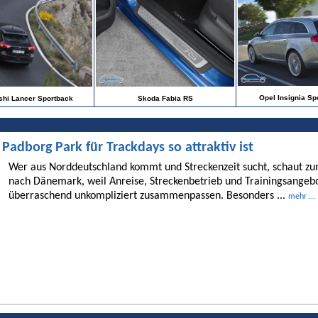
Opel Insignia Sp
shi Lancer Sportback
Skoda Fabia RS
dborg Park für Trackdays so attraktiv ist
Wer aus Norddeutschland kommt und Streckenzeit sucht, schaut 
nach Dänemark, weil Anreise, Streckenbetrieb und Trainingsangebo
überraschend unkompliziert zusammenpassen. Besonders ...
mehr ...