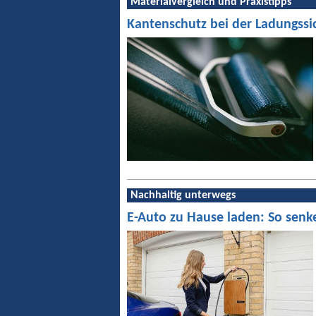
Materialvergleich und Praxistipps
Kantenschutz bei der Ladungssi
Nachhaltig unterwegs
E-Auto zu Hause laden: So senk