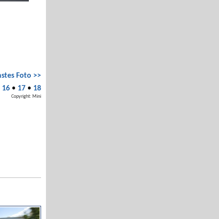
stes Foto >>
•
16
•
17
•
18
Copyright: Mini