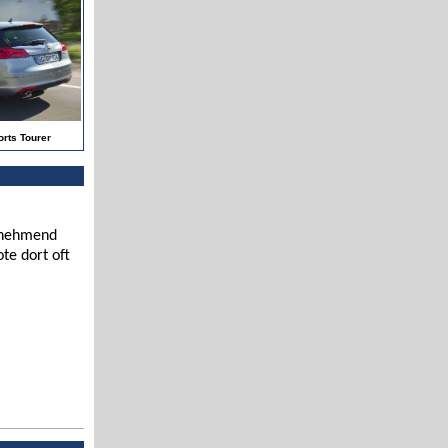
orts Tourer
zunehmend
te dort oft