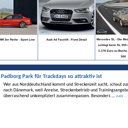
Mercedes SL - Die Met
W 3er Reihe - Sport Line
Audi A4 Facelift - Front Detail
schlägt beim SL 350 
1.178 Euro zu Buche.
500
dborg Park für Trackdays so attraktiv ist
Wer aus Norddeutschland kommt und Streckenzeit sucht, schaut 
nach Dänemark, weil Anreise, Streckenbetrieb und Trainingsangebo
überraschend unkompliziert zusammenpassen. Besonders ...
mehr ...