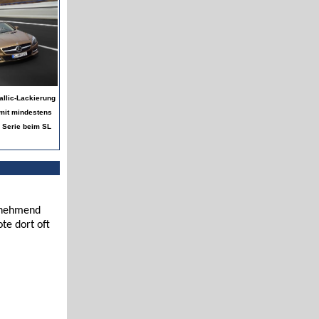
allic-Lackierung
mit mindestens
 Serie beim SL
zunehmend
te dort oft