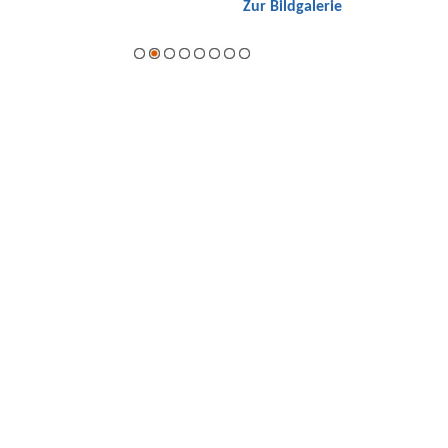
Zur Bildgalerie
Hybrid.
galerie