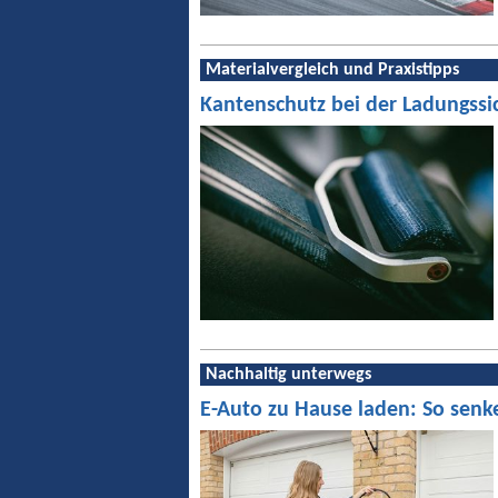
Materialvergleich und Praxistipps
Kantenschutz bei der Ladungssi
Nachhaltig unterwegs
E-Auto zu Hause laden: So senk