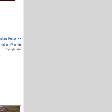
stes Foto >>
•
16
•
17
•
18
Copyright: Mini