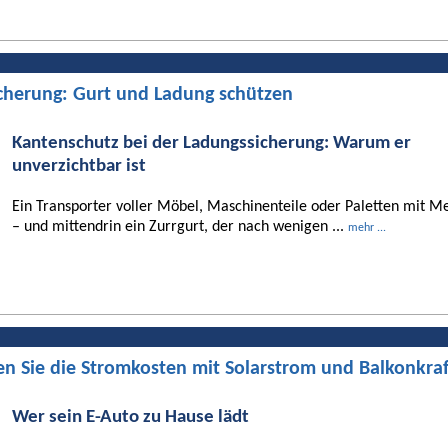
cherung: Gurt und Ladung schützen
Kantenschutz bei der Ladungssicherung: Warum er
unverzichtbar ist
Ein Transporter voller Möbel, Maschinenteile oder Paletten mit Me
– und mittendrin ein Zurrgurt, der nach wenigen ...
mehr ...
en Sie die Stromkosten mit Solarstrom und Balkonkra
Wer sein E-Auto zu Hause lädt