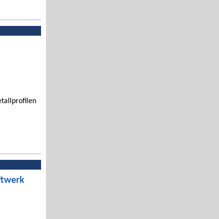
tallprofilen
ftwerk