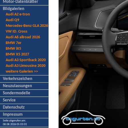
Motor-Datenblätter
Bildgalerien
Audi A2 e-tron
Audi Q9
Mercedes-Benz GLA 2026
VW ID. Cross
Audi A6 allroad 2026
BMW 7er
BMW iX5
BMW X5 2027
Audi A3 Sportback 2020
Audi A3 Limousine 2020
weitere Galerien >>
Verkehrszeichen
Neuzulassungen
Sondermodelle
Service
Datenschutz
Impressum
Seite abgerufen am:
08.08.2026 05:03:01