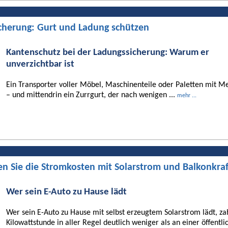
cherung: Gurt und Ladung schützen
Kantenschutz bei der Ladungssicherung: Warum er
unverzichtbar ist
Ein Transporter voller Möbel, Maschinenteile oder Paletten mit Me
– und mittendrin ein Zurrgurt, der nach wenigen ...
mehr ...
en Sie die Stromkosten mit Solarstrom und Balkonkra
Wer sein E-Auto zu Hause lädt
Wer sein E-Auto zu Hause mit selbst erzeugtem Solarstrom lädt, za
Kilowattstunde in aller Regel deutlich weniger als an einer öffentli