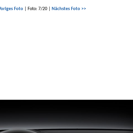
Voriges Foto
| Foto: 7/20 |
Nächstes Foto >>