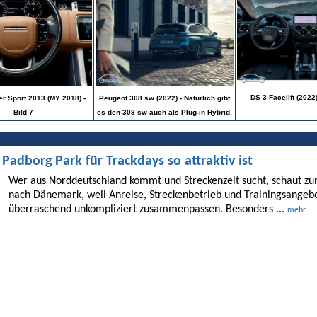
DS 3 Facelift (2022
r Sport 2013 (MY 2018) -
Peugeot 308 sw (2022) - Natürlich gibt
Bild 7
es den 308 sw auch als Plug-in Hybrid.
dborg Park für Trackdays so attraktiv ist
Wer aus Norddeutschland kommt und Streckenzeit sucht, schaut 
nach Dänemark, weil Anreise, Streckenbetrieb und Trainingsangebo
überraschend unkompliziert zusammenpassen. Besonders ...
mehr ...