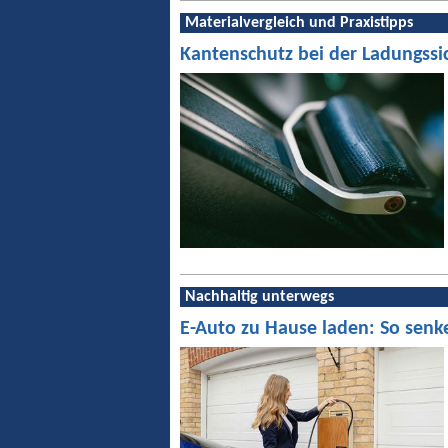
Materialvergleich und Praxistipps
Kantenschutz bei der Ladungssi
Nachhaltig unterwegs
E-Auto zu Hause laden: So senk