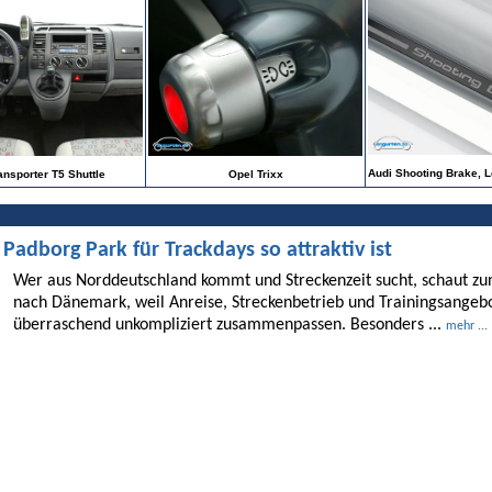
Audi Shooting Brake, L
nsporter T5 Shuttle
Opel Trixx
dborg Park für Trackdays so attraktiv ist
Wer aus Norddeutschland kommt und Streckenzeit sucht, schaut 
nach Dänemark, weil Anreise, Streckenbetrieb und Trainingsangebo
überraschend unkompliziert zusammenpassen. Besonders ...
mehr ...