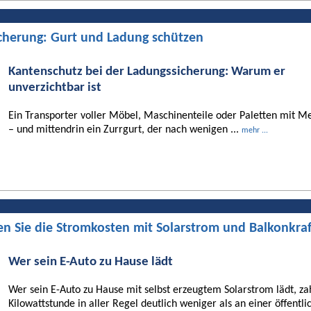
cherung: Gurt und Ladung schützen
Kantenschutz bei der Ladungssicherung: Warum er
unverzichtbar ist
Ein Transporter voller Möbel, Maschinenteile oder Paletten mit Me
– und mittendrin ein Zurrgurt, der nach wenigen ...
mehr ...
en Sie die Stromkosten mit Solarstrom und Balkonkra
Wer sein E-Auto zu Hause lädt
Wer sein E-Auto zu Hause mit selbst erzeugtem Solarstrom lädt, za
Kilowattstunde in aller Regel deutlich weniger als an einer öffentli