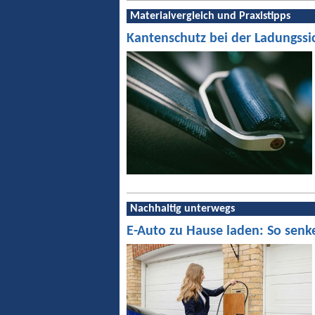
Materialvergleich und Praxistipps
Kantenschutz bei der Ladungssi
Nachhaltig unterwegs
E-Auto zu Hause laden: So senk