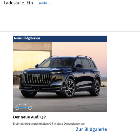
Ladesäule. Ein ...
mehr ...
Neue Bildgalerien
Der neue Audi Q9
Der neue Merced
t den
Erstmals dringt Audi mit dem Q9 in diese Dimensionen vor.
Der neue Mercedes GLA kom
Zur Bildgalerie
Hybrid.
galerie