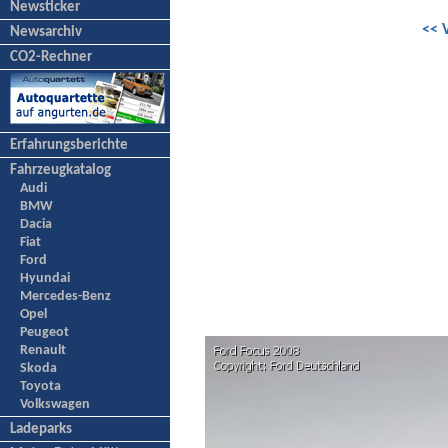
Newsticker
<< 
Newsarchiv
CO2-Rechner
Erfahrungsberichte
Fahrzeugkatalog
Audi
BMW
Dacia
Fiat
Ford
Hyundai
Mercedes-Benz
Opel
Peugeot
Renault
Skoda
Toyota
Volkswagen
Ladeparks