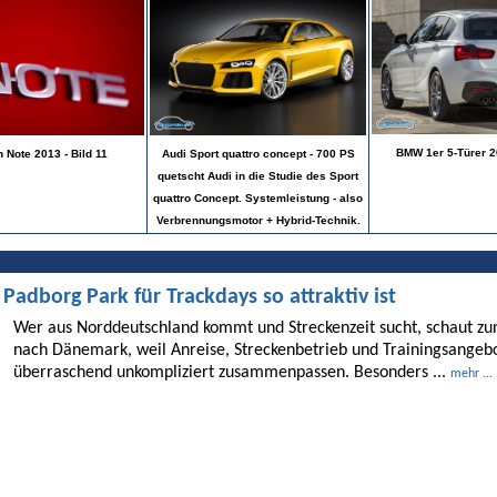
BMW 1er 5-Türer 20
 Note 2013 - Bild 11
Audi Sport quattro concept - 700 PS
quetscht Audi in die Studie des Sport
quattro Concept. Systemleistung - also
Verbrennungsmotor + Hybrid-Technik.
dborg Park für Trackdays so attraktiv ist
Wer aus Norddeutschland kommt und Streckenzeit sucht, schaut 
nach Dänemark, weil Anreise, Streckenbetrieb und Trainingsangebo
überraschend unkompliziert zusammenpassen. Besonders ...
mehr ...