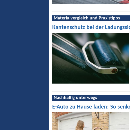
Materialvergleich und Praxistipps
Kantenschutz bei der Ladungssi
Nachhaltig unterwegs
E-Auto zu Hause laden: So senk