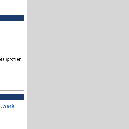
tallprofilen
ftwerk