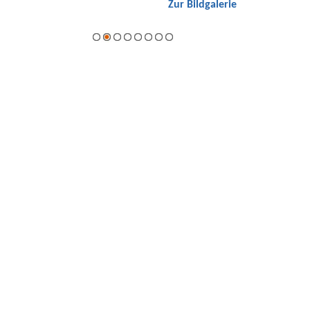
Zur Bildgalerie
Hybrid.
galerie