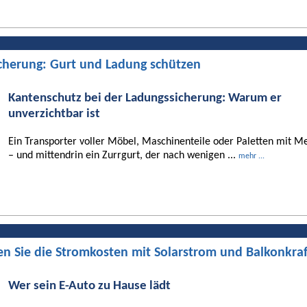
cherung: Gurt und Ladung schützen
Kantenschutz bei der Ladungssicherung: Warum er
unverzichtbar ist
Ein Transporter voller Möbel, Maschinenteile oder Paletten mit Me
– und mittendrin ein Zurrgurt, der nach wenigen ...
mehr ...
en Sie die Stromkosten mit Solarstrom und Balkonkra
Wer sein E-Auto zu Hause lädt