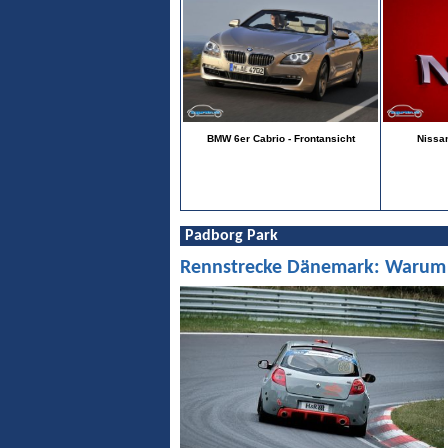
BMW 6er Cabrio - Frontansicht
Nissan
Padborg Park
Rennstrecke Dänemark: Warum Pa