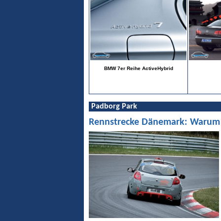
BMW 7er Reihe ActiveHybrid
Padborg Park
Rennstrecke Dänemark: Warum Pa