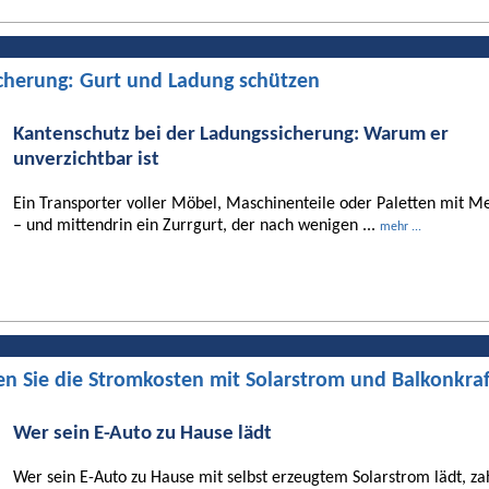
cherung: Gurt und Ladung schützen
Kantenschutz bei der Ladungssicherung: Warum er
unverzichtbar ist
Ein Transporter voller Möbel, Maschinenteile oder Paletten mit Me
– und mittendrin ein Zurrgurt, der nach wenigen ...
mehr ...
en Sie die Stromkosten mit Solarstrom und Balkonkra
Wer sein E-Auto zu Hause lädt
Wer sein E-Auto zu Hause mit selbst erzeugtem Solarstrom lädt, za