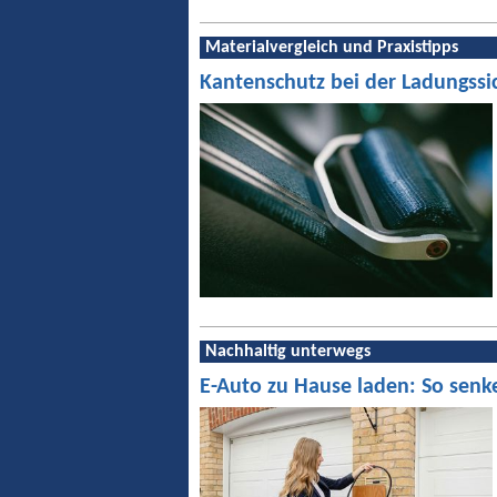
Materialvergleich und Praxistipps
Kantenschutz bei der Ladungssi
Nachhaltig unterwegs
E-Auto zu Hause laden: So senk