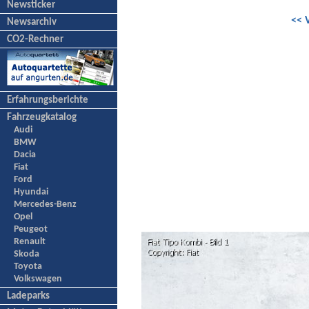
Newsticker
<< 
Newsarchiv
CO2-Rechner
Erfahrungsberichte
Fahrzeugkatalog
Audi
BMW
Dacia
Fiat
Ford
Hyundai
Mercedes-Benz
Opel
Peugeot
Renault
Skoda
Toyota
Volkswagen
Ladeparks