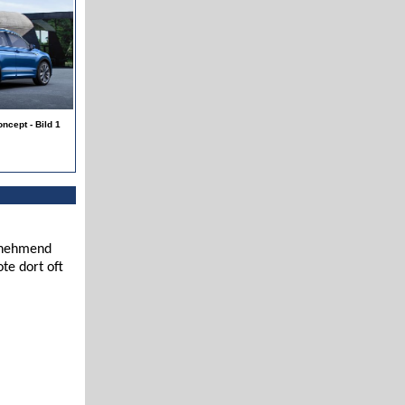
ncept - Bild 1
zunehmend
te dort oft