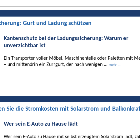
cherung: Gurt und Ladung schützen
Kantenschutz bei der Ladungssicherung: Warum er
unverzichtbar ist
Ein Transporter voller Möbel, Maschinenteile oder Paletten mit Me
– und mittendrin ein Zurrgurt, der nach wenigen ...
mehr ...
en Sie die Stromkosten mit Solarstrom und Balkonkra
Wer sein E-Auto zu Hause lädt
Wer sein E-Auto zu Hause mit selbst erzeugtem Solarstrom lädt, za