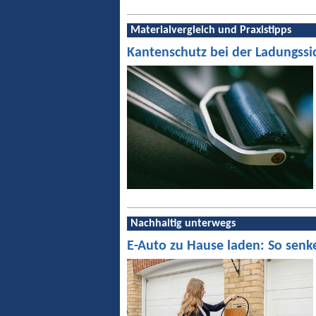
Materialvergleich und Praxistipps
Kantenschutz bei der Ladungssi
Nachhaltig unterwegs
E-Auto zu Hause laden: So senk