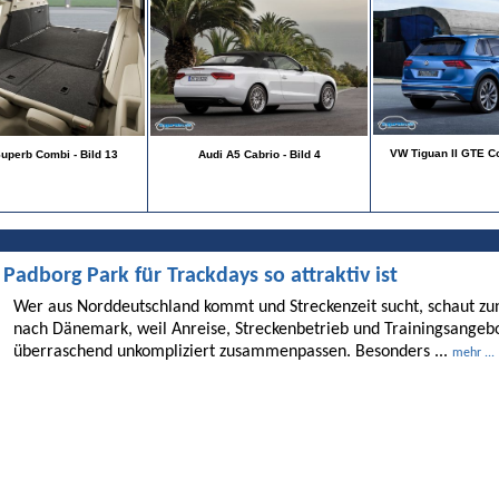
VW Tiguan II GTE Co
uperb Combi - Bild 13
Audi A5 Cabrio - Bild 4
dborg Park für Trackdays so attraktiv ist
Wer aus Norddeutschland kommt und Streckenzeit sucht, schaut 
nach Dänemark, weil Anreise, Streckenbetrieb und Trainingsangebo
überraschend unkompliziert zusammenpassen. Besonders ...
mehr ...