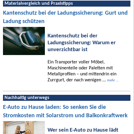
Materialvergleich und Praxistipps
Kantenschutz bei der Ladungssicherung: Gurt und
Ladung schützen
Kantenschutz bei der
Ladungssicherung: Warum er
unverzichtbar ist
Ein Transporter voller Möbel,
Maschinenteile oder Paletten mit
Metallprofilen – und mittendrin ein
Zurrgurt, der nach wenigen ...
mehr ...
Nachhaltig unterwegs
E-Auto zu Hause laden: So senken Sie die
Stromkosten mit Solarstrom und Balkonkraftwerk
Wer sein E-Auto zu Hause lädt